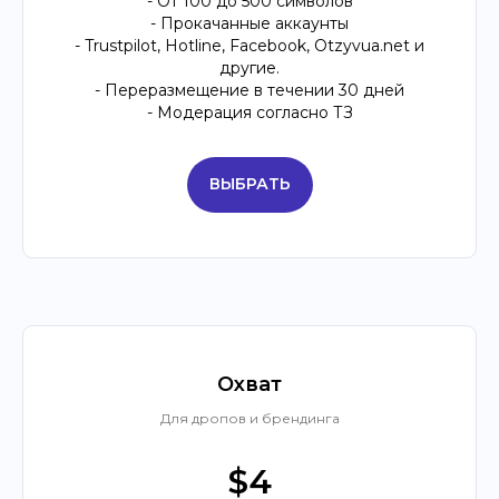
- От 100 до 500 символов
- Прокачанные аккаунты
- Trustpilot, Hotline, Facebook, Otzyvua.net и
другие.
- Переразмещение в течении 30 дней
- Модерация согласно ТЗ
ВЫБРАТЬ
Охват
Для дропов и брендинга
$4