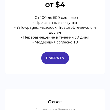
от $4
- От 100 до 500 символов
- Прокачанные аккаунты
- Yellowpages, Facebook, Trustpilot, reviews.io и
другие
- Переразмещение в течении 30 дней
- Модерация согласно ТЗ
ВЫБРАТЬ
Охват
Для дропов и брендинга