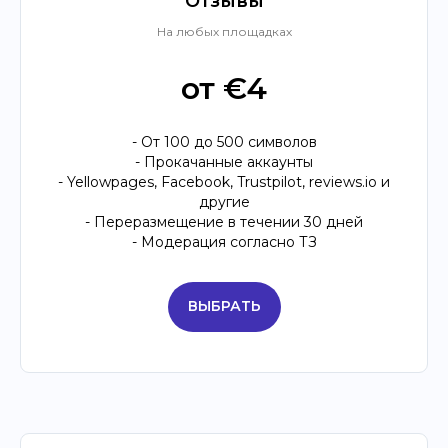
Отзывы
На любых площадках
от €4
- От 100 до 500 символов
- Прокачанные аккаунты
- Yellowpages, Facebook, Trustpilot, reviews.io и
другие
- Переразмещение в течении 30 дней
- Модерация согласно ТЗ
ВЫБРАТЬ